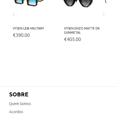
VYSEN LEIB MILITARY
VYSEN ENZO MATTE DK
V
GUNMETAL
€
390.00
€
405.00
SOBRE
Quem Somos
Acordos