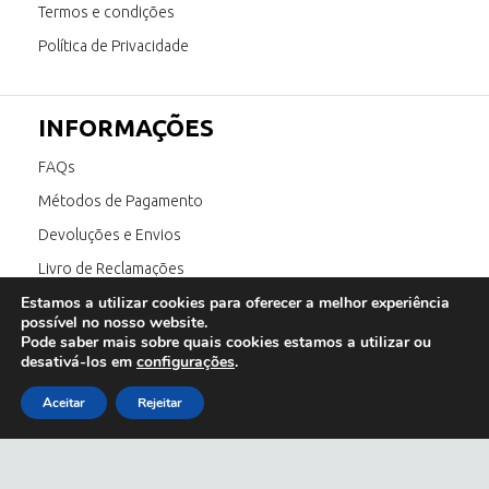
Termos e condições
Política de Privacidade
INFORMAÇÕES
FAQs
Métodos de Pagamento
Devoluções e Envios
Livro de Reclamações
Estamos a utilizar cookies para oferecer a melhor experiência
Canal de Denúncia
possível no nosso website.
Pode saber mais sobre quais cookies estamos a utilizar ou
desativá-los em
configurações
.
SIGA-NOS
Aceitar
Rejeitar