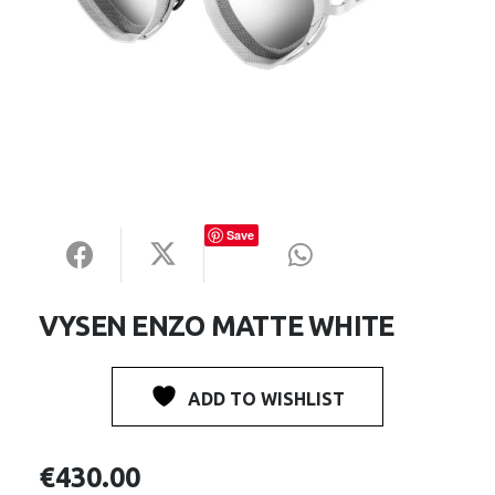
Save
VYSEN ENZO MATTE WHITE
ADD TO WISHLIST
€
430.00