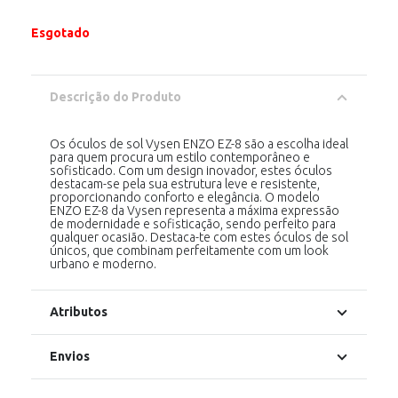
Esgotado
Descrição do Produto
Os óculos de sol Vysen ENZO EZ-8 são a escolha ideal
para quem procura um estilo contemporâneo e
sofisticado. Com um design inovador, estes óculos
destacam-se pela sua estrutura leve e resistente,
proporcionando conforto e elegância. O modelo
ENZO EZ-8 da Vysen representa a máxima expressão
de modernidade e sofisticação, sendo perfeito para
qualquer ocasião. Destaca-te com estes óculos de sol
únicos, que combinam perfeitamente com um look
urbano e moderno.
Atributos
Envios