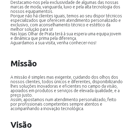
Destacamo-nos pela exclusividade de algumas das nossas
marcas de moda, vanguarda, luxo e pela alta tecnologia dos
nossos equipamentos.
Porque não há clientes iguais, temos ao seu dispor técnicos
especializados que oferecem atendimento personalizado e
exclusivo, com aconselhamento técnico e estético da
melhor solução para si!
Nas lojas Olhar de Prata terá à sua espera uma equipa jovem
e dinâmica que prima pela diferença.
Aguardamos a sua visita, venha conhecer-nos!
Missão
A missão é simples mas exigente, cuidando dos olhos dos
nossos clientes, todos únicos e diferentes, disponibilizando
lhes soluções inovadoras e eficientes no campo da visão,
apoiados em produtos e serviços de elevada qualidade, e a
preço justo.
Assim, apostamos num atendimento personalizado, feito
por profissionais competentes sempre atentos e
acompanhando a inovação tecnológica.
Visão