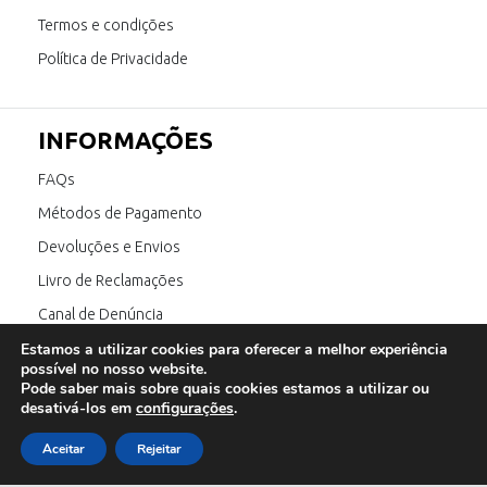
Termos e condições
Política de Privacidade
INFORMAÇÕES
FAQs
Métodos de Pagamento
Devoluções e Envios
Livro de Reclamações
Canal de Denúncia
Estamos a utilizar cookies para oferecer a melhor experiência
possível no nosso website.
Pode saber mais sobre quais cookies estamos a utilizar ou
SIGA-NOS
desativá-los em
configurações
.
Aceitar
Rejeitar