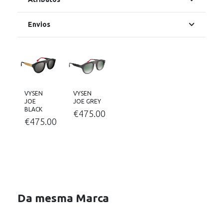
Envios
VYSEN
VYSEN
JOE
JOE GREY
BLACK
€
475.00
€
475.00
Da mesma Marca