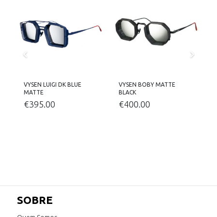
VYSEN LUIGI DK BLUE
VYSEN BOBY MATTE
V
MATTE
BLACK
€
395.00
€
400.00
SOBRE