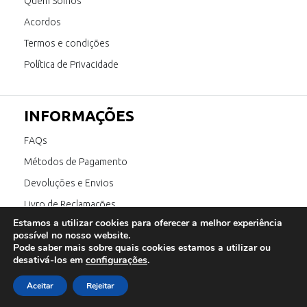
Quem Somos
Acordos
Termos e condições
Política de Privacidade
INFORMAÇÕES
FAQs
Métodos de Pagamento
Devoluções e Envios
Livro de Reclamações
Estamos a utilizar cookies para oferecer a melhor experiência
Canal de Denúncia
possível no nosso website.
Pode saber mais sobre quais cookies estamos a utilizar ou
desativá-los em
configurações
.
SIGA-NOS
Aceitar
Rejeitar