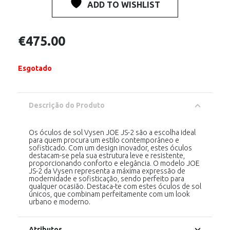
ADD TO WISHLIST
€
475.00
Esgotado
Descrição do Produto
Os óculos de sol Vysen JOE JS-2 são a escolha ideal
para quem procura um estilo contemporâneo e
sofisticado. Com um design inovador, estes óculos
destacam-se pela sua estrutura leve e resistente,
proporcionando conforto e elegância. O modelo JOE
JS-2 da Vysen representa a máxima expressão de
modernidade e sofisticação, sendo perfeito para
qualquer ocasião. Destaca-te com estes óculos de sol
únicos, que combinam perfeitamente com um look
urbano e moderno.
Atributos