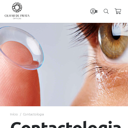
Início
/
Contactologia
Contactologia