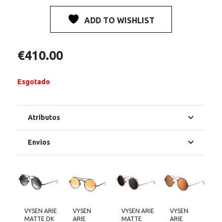
ADD TO WISHLIST
€
410.00
Esgotado
Atributos
Envios
VYSEN ARIE
VYSEN
VYSEN ARIE
VYSEN
MATTE DK
ARIE
MATTE
ARIE