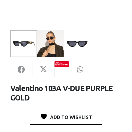
Save
Valentino 103A V-DUE PURPLE
GOLD
ADD TO WISHLIST