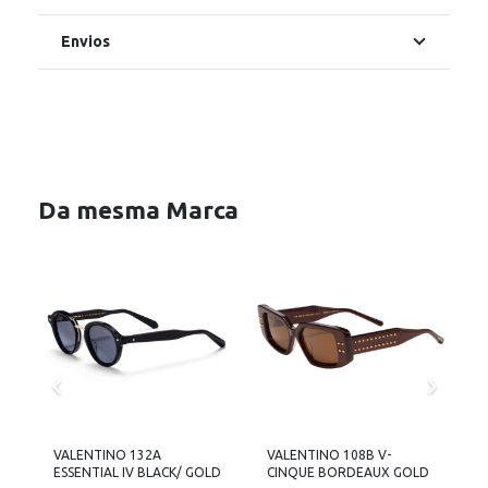
Envios
Da mesma Marca
VALENTINO 132A
VALENTINO 108B V-
V
ESSENTIAL IV BLACK/ GOLD
CINQUE BORDEAUX GOLD
C