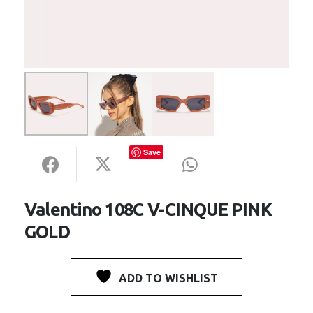
Save
Valentino 108C V-CINQUE PINK
GOLD
ADD TO WISHLIST