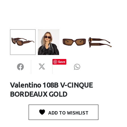
Save
Valentino 108B V-CINQUE
BORDEAUX GOLD
ADD TO WISHLIST