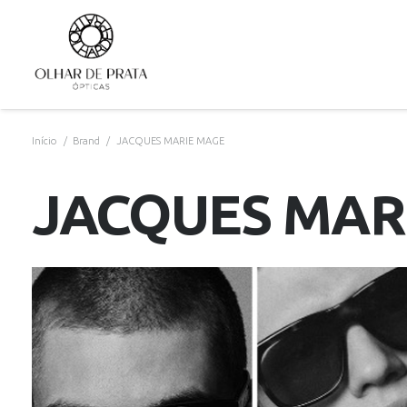
Início
/
Brand
/
JACQUES MARIE MAGE
JACQUES MAR