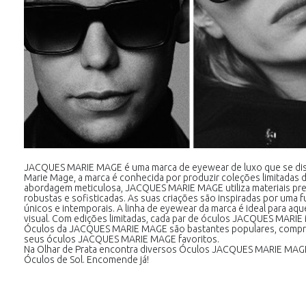
JACQUES MARIE MAGE é uma marca de eyewear de luxo que se disti
Marie Mage, a marca é conhecida por produzir coleções limitadas d
abordagem meticulosa, JACQUES MARIE MAGE utiliza materiais pr
robustas e sofisticadas. As suas criações são inspiradas por uma 
únicos e intemporais. A linha de eyewear da marca é ideal para aq
visual. Com edições limitadas, cada par de óculos JACQUES MARIE 
Óculos da JACQUES MARIE MAGE são bastantes populares, compr
seus óculos JACQUES MARIE MAGE favoritos.
Na Olhar de Prata encontra diversos Óculos JACQUES MARIE MA
Óculos de Sol. Encomende já!