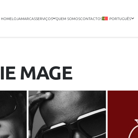
HOME
LOJA
MARCAS
SERVIÇOS
QUEM SOMOS
CONTACTOS
PORTUGUÊS
IE MAGE