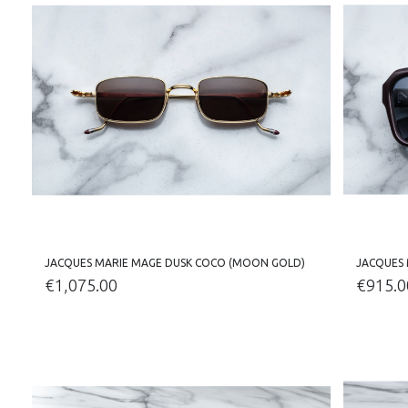
JACQUES MARIE MAGE DUSK COCO (MOON GOLD)
JACQUES 
€
1,075.00
€
915.0