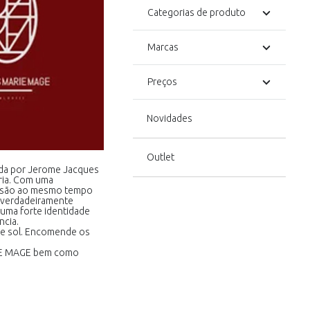
Categorias de produto
Marcas
Preços
Novidades
Outlet
ada por Jerome Jacques
ória. Com uma
e são ao mesmo tempo
o verdadeiramente
 uma forte identidade
ncia.
e sol. Encomende os
RIE MAGE bem como