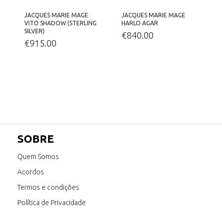
JACQUES MARIE MAGE
JACQUES MARIE MAGE
VITO SHADOW (STERLING
HARLO AGAR
F
SILVER)
€
840.00
€
915.00
SOBRE
Quem Somos
Acordos
Termos e condições
Política de Privacidade