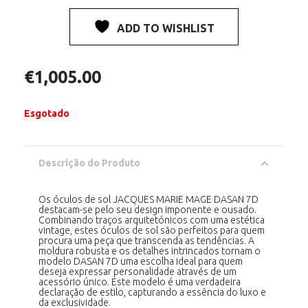
ADD TO WISHLIST
€
1,005.00
Esgotado
Descrição do Produto
Os óculos de sol JACQUES MARIE MAGE DASAN 7D
destacam-se pelo seu design imponente e ousado.
Combinando traços arquitetónicos com uma estética
vintage, estes óculos de sol são perfeitos para quem
procura uma peça que transcenda as tendências. A
moldura robusta e os detalhes intrincados tornam o
modelo DASAN 7D uma escolha ideal para quem
deseja expressar personalidade através de um
acessório único. Este modelo é uma verdadeira
declaração de estilo, capturando a essência do luxo e
da exclusividade.