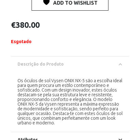
ADD TO WISHLIST
€
380.00
Esgotado
Descrição do Produto
Os óculos de sol Vysen ONIX NX-5 são a escolha ideal
para quem procura um estilo contemporâneo e
sofisticado. Com um design inovador, estes óculos
destacam-se pela sua estrutura leve e resistente,
proporcionando conforto e elegância. O modelo
ONIX NX-5 da Vysen representa a máxima expressão
de modernidade e sofisticação, sendo perfeito para
qualquer ocasião. Destaca-te com estes óculos de sol
únicos, que combinam perfeitamente com um look
urbano e moderno.
Atributos