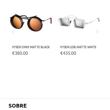
K
VYSEN ONIX MATTE BLACK
VYSEN LEIB MATTE WHITE
€
380.00
€
435.00
SOBRE