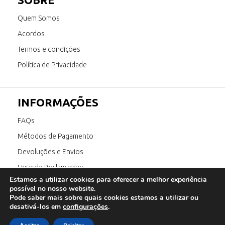
Quem Somos
Acordos
Termos e condições
Política de Privacidade
INFORMAÇÕES
FAQs
Métodos de Pagamento
Devoluções e Envios
Livro de Reclamações
Estamos a utilizar cookies para oferecer a melhor experiência
Canal de Denúncia
possível no nosso website.
Pode saber mais sobre quais cookies estamos a utilizar ou
desativá-los em
configurações
.
SIGA-NOS