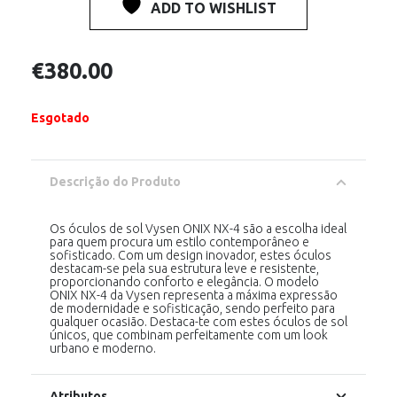
ADD TO WISHLIST
€
380.00
Esgotado
Descrição do Produto
Os óculos de sol Vysen ONIX NX-4 são a escolha ideal
para quem procura um estilo contemporâneo e
sofisticado. Com um design inovador, estes óculos
destacam-se pela sua estrutura leve e resistente,
proporcionando conforto e elegância. O modelo
ONIX NX-4 da Vysen representa a máxima expressão
de modernidade e sofisticação, sendo perfeito para
qualquer ocasião. Destaca-te com estes óculos de sol
únicos, que combinam perfeitamente com um look
urbano e moderno.
Atributos