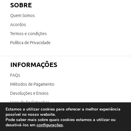
SOBRE
Quem Somos
Acordos
Termos e condições
Política de Privacidade
INFORMAÇÕES
FAQs
Métodos de Pagamento
Devoluções e Envios
Livro de Reclamações
Estamos a utilizar cookies para oferecer a melhor experiência
Canal de Denúncia
possível no nosso website.
Pode saber mais sobre quais cookies estamos a utilizar ou
desativá-los em
configurações
.