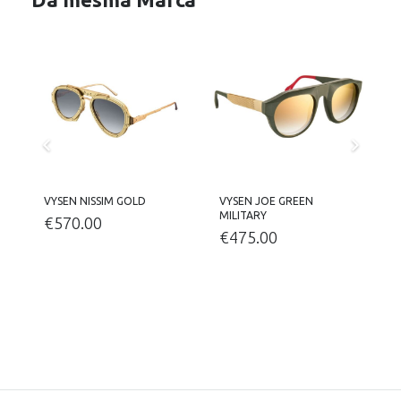
VYSEN NISSIM GOLD
VYSEN JOE GREEN
V
MILITARY
€
570.00
€
475.00