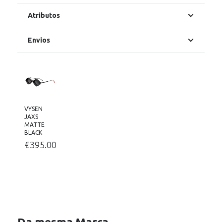
Atributos
Envios
VYSEN
JAXS
MATTE
BLACK
€
395.00
Da mesma Marca