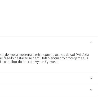
ita de moda moderna e retro com os óculos de sol DALIA da
ão fazê-lo destacar-se da multidão enquanto protegem seus
ite o melhor do sol com Vysen Eyewear!