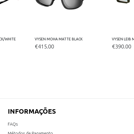
CK/WHITE
VYSEN MOHA MATTE BLACK
VYSEN LEIB 
€
415.00
€
390.00
INFORMAÇÕES
FAQs
Métodos de Pagamento