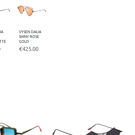
IA
VYSEN DALIA
SHINY ROSE
TTE
GOLD
0
€
425.00