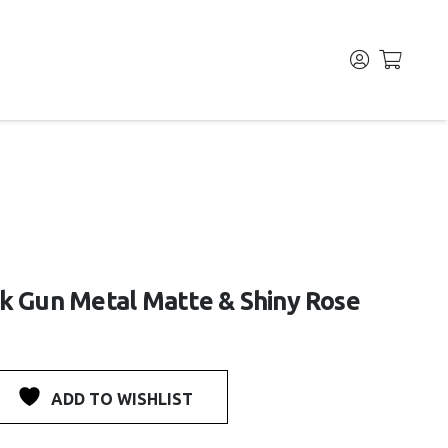
 Gun Metal Matte & Shiny Rose
ADD TO WISHLIST