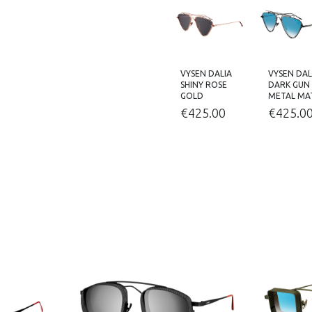
VYSEN DALIA
VYSEN DAL
SHINY ROSE
DARK GUN
GOLD
METAL MA
€
425.00
€
425.0