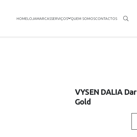
HOME
LOJA
MARCAS
SERVIÇOS
QUEM SOMOS
CONTACTOS
VYSEN DALIA Dark
Gold