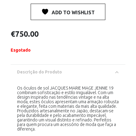
ADD TO WISHLIST
€
750.00
Esgotado
Descrição do Produto
Os óculos de sol JACQUES MARIE MAGE JENNIE 19
combinam sofisticação e estilo inigualável. Com um
design inspirado nas tendências vintage e na alta
moda, estes óculos apresentam uma armação robusta
e elegante, feita com materiais da mais alta qualidade.
Produzidos artesanalmente no Japão, destacam-se
pela durabilidade e pelo acabamento impecável,
garantindo um visual distinto e refinado. Perfeitos
para quem procura um acessório de moda que faça a
diferença.