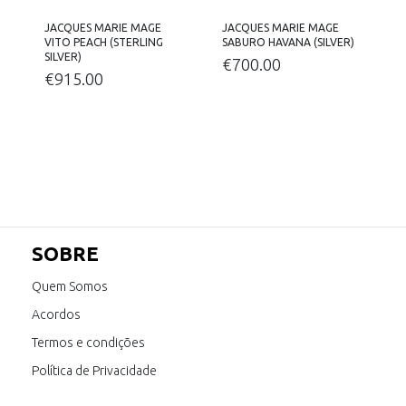
JACQUES MARIE MAGE
JACQUES MARIE MAGE
)
VITO PEACH (STERLING
SABURO HAVANA (SILVER)
E
SILVER)
€
700.00
€
915.00
SOBRE
Quem Somos
Acordos
Termos e condições
Política de Privacidade