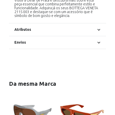
Visite a Olhar de Prata e descubra mais sobre esta
peça essencial que combina perfeitamente estilo e
funcionalidade. Adquira já os seus BOTTEGA VENETA
211S 003 e destaque-se com um acessório que é
símbolo de bom gosto e elegância.
Atributos
Envios
Da mesma Marca