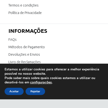
Termos e condições
Política de Privacidade
INFORMAÇÕES
FAQs
Métodos de Pagamento
Devoluções e Envios
Livro de Reclamações
Estamos a utilizar cookies para oferecer a melhor experiência
Canal de Denúncia
possível no nosso website.
Pode saber mais sobre quais cookies estamos a utilizar ou
desativá-los em
configurações
.
SIGA-NOS
Aceitar
Rejeitar