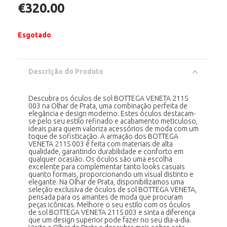
€
320.00
Esgotado
Descrição do Produto
Descubra os óculos de sol BOTTEGA VENETA 211S
003 na Olhar de Prata, uma combinação perfeita de
elegância e design moderno. Estes óculos destacam-
se pelo seu estilo refinado e acabamento meticuloso,
ideais para quem valoriza acessórios de moda com um
toque de sofisticação. A armação dos BOTTEGA
VENETA 211S 003 é feita com materiais de alta
qualidade, garantindo durabilidade e conforto em
qualquer ocasião. Os óculos são uma escolha
excelente para complementar tanto looks casuais
quanto formais, proporcionando um visual distinto e
elegante. Na Olhar de Prata, disponibilizamos uma
seleção exclusiva de óculos de sol BOTTEGA VENETA,
pensada para os amantes de moda que procuram
peças icônicas. Melhore o seu estilo com os óculos
de sol BOTTEGA VENETA 211S 003 e sinta a diferença
que um design superior pode fazer no seu dia-a-dia.