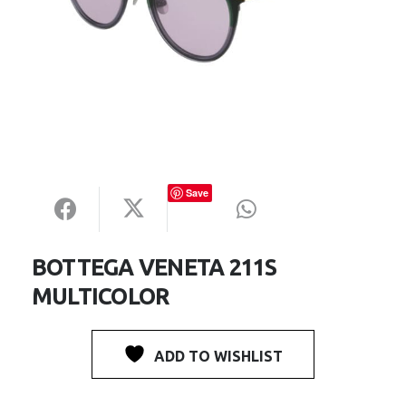
Save
BOTTEGA VENETA 211S
MULTICOLOR
ADD TO WISHLIST