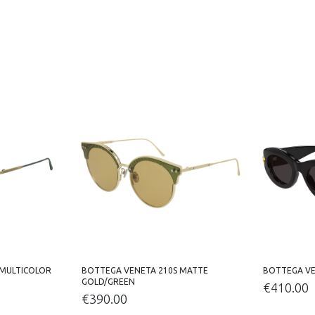
 MULTICOLOR
BOTTEGA VENETA 210S MATTE
BOTTEGA VE
GOLD/GREEN
€
410.00
€
390.00