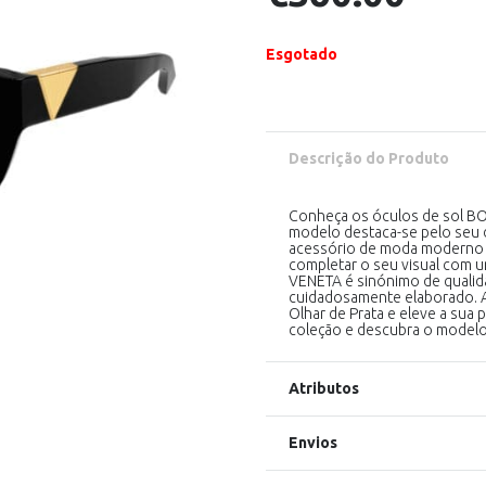
Esgotado
Descrição do Produto
Conheça os óculos de sol BO
modelo destaca-se pelo seu d
acessório de moda moderno 
completar o seu visual com 
VENETA é sinónimo de qualida
cuidadosamente elaborado. 
Olhar de Prata e eleve a sua
coleção e descubra o modelo i
Atributos
Envios