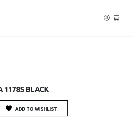
 1178S BLACK
ADD TO WISHLIST