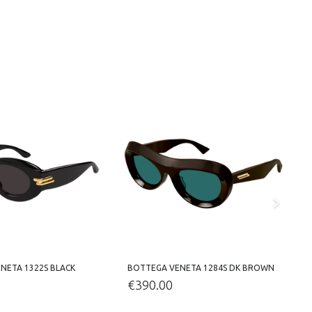
NETA 1322S BLACK
BOTTEGA VENETA 1284S DK BROWN
€
390.00