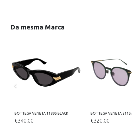
Da mesma Marca
BOTTEGA VENETA 1189S BLACK
BOTTEGA VENETA 211S
€
340.00
€
320.00