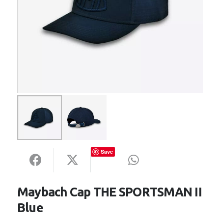
Save
Maybach Cap THE SPORTSMAN II
Blue