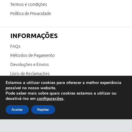
Termos e condições
Política de Privacidade
INFORMAÇÕES
FAQs
Métodos de Pagamento
Devoluções e Envios
Livro de Reclamações
Estamos a utilizar cookies para oferecer a melhor experiência
Canal de Denúncia
possível no nosso website.
Pode saber mais sobre quais cookies estamos a utilizar ou
desativá-los em
configurações
.
SIGA-NOS
Aceitar
Rejeitar