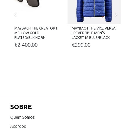
MAYBACH THE CREATOR I
MAYBACH THE VICE VERSA
K
MELLOW GOLD
I REVERSIBLE MEN’S
B
PLATED/BLK HORN
JACKET M BLUE/BLACK
€
2,400.00
€
299.00
SOBRE
Quem Somos
Acordos