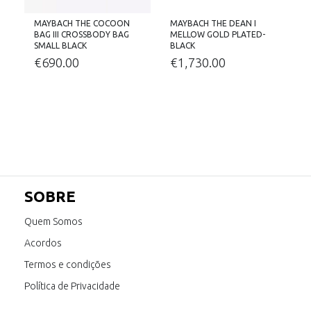
MAYBACH THE COCOON
MAYBACH THE DEAN I
BAG III CROSSBODY BAG
MELLOW GOLD PLATED-
S
SMALL BLACK
BLACK
€
690.00
€
1,730.00
SOBRE
Quem Somos
Acordos
Termos e condições
Política de Privacidade