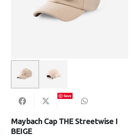
Save
Maybach Cap THE Streetwise I
BEIGE