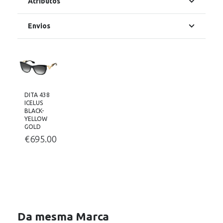
Atributos
Envios
DITA 438
ICELUS
BLACK-
YELLOW
GOLD
€
695.00
Da mesma Marca