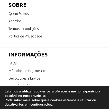
SOBRE
Quem Somos
Acordos
Termos e condições
Política de Privacidade
INFORMAÇÕES
FAQs
Métodos de Pagamento
Devoluções e Envios
Livro de Reclamações
Estamos a utilizar cookies para oferecer a melhor experiência
Canal de Denúncia
possível no nosso website.
Pode saber mais sobre quais cookies estamos a utilizar ou
desativá-los em
configurações
.