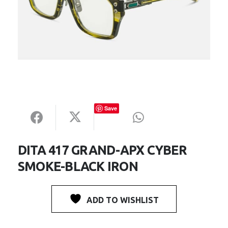
Save
DITA 417 GRAND-APX CYBER
SMOKE-BLACK IRON
ADD TO WISHLIST