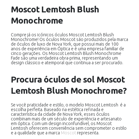
Moscot Lemtosh Blush
Monochrome
Compre já os icónicos óculos Moscot Lemtosh Blush
Monochrome! Os óculos Moscot são produzidos pela marca
de óculos de luxo de Nova York, que possui mais de 100
anos de experiência em Óptica e é uma empresa familiar de
cinco gerações. Os Moscot Lemtosh Blush Monochrome
Fade são uma verdadeira obra-prima, representando um
design clássico e atemporal que continua a ser procurado.
Procura óculos de sol Moscot
Lemtosh Blush Monochrome?
Se você praticidade e estilo, o modelo Moscot Lemtosh é a
escolha perfeita. Baseado na estética refinada e
característica da cidade de Nova York, esses óculos
combinam mais de um século de experiência e artesanato
em óptica. Com um design inconfundível, os Moscot
Lemtosh oferecem conveniência sem comprometer o estilo
e a qualidade que a marca
Moscot
representa.