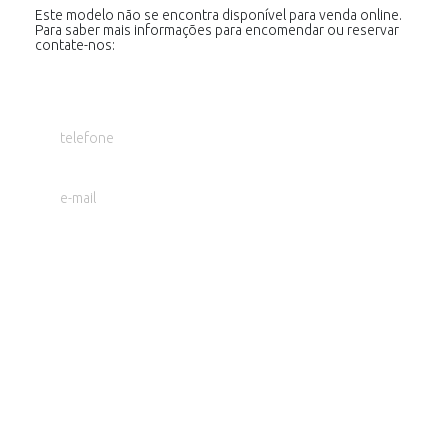
Este modelo não se encontra disponível para venda online.
Para saber mais informações para encomendar ou reservar
contate-nos:
whatsapp
telefone
e-mail