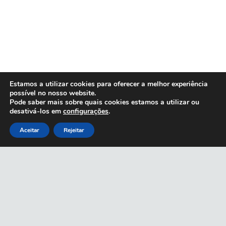
Estamos a utilizar cookies para oferecer a melhor experiência
possível no nosso website.
Pode saber mais sobre quais cookies estamos a utilizar ou
desativá-los em
configurações
.
Aceitar
Rejeitar
SOBRE
Quem Somos
Acordos
Termos e condições