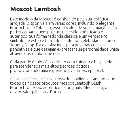
Moscot Lemtosh
Este modelo da Moscot é conhecido pela sua estética
arrojada. Disponíveis em várias cores, incluindo o elegante
Monochrome Tobacco, esses óculos de sol e armações são
perfeitos para quem procura um estilo sofisticado e
autêntico. Sua forma redonda clássica é um verdadeiro
símbolo de estilo e tem sido usado por celebridades como
Johnny Depp. É a escolha ideal para pessoas criativas,
pensativas e que desejam expressar sua personalidade única
através dos óculos que usam.
Cada par de óculos é projetado com cuidado e habilidade
para atender aos mais altos padrões ópticos,
proporcionando uma experiência visual excepcional.
Garantia e Devolução:
Na nossa loja online, garantimos que
todos os nossos produtos Moscot Lemtosh Blush
Monochrome são autênticos e originais. Além disso, os
envios são grátis para Portugal.