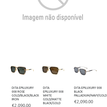
DITA EPILUXURY
DITA
DITA EPILUXURY 008
008 ROSE
EPILUXURY 008
BLACK
GOLD/BLACK/BLACK
WHITE
PALLADIUM/NAVY/GOL
IRON
GOLD/MATTE
€
2,090.00
BLACK/GOLD
€
2,090.00