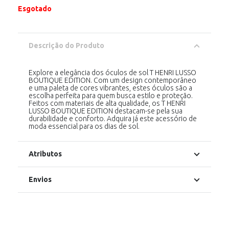
Esgotado
Descrição do Produto
Explore a elegância dos óculos de sol T HENRI LUSSO
BOUTIQUE EDITION. Com um design contemporâneo
e uma paleta de cores vibrantes, estes óculos são a
escolha perfeita para quem busca estilo e proteção.
Feitos com materiais de alta qualidade, os T HENRI
LUSSO BOUTIQUE EDITION destacam-se pela sua
durabilidade e conforto. Adquira já este acessório de
moda essencial para os dias de sol.
Atributos
Envios