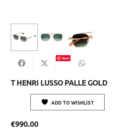
Save
T HENRI LUSSO PALLE GOLD
ADD TO WISHLIST
€
990.00