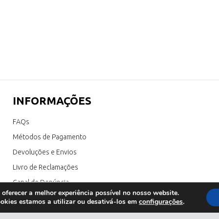
INFORMAÇÕES
FAQs
Métodos de Pagamento
Devoluções e Envios
Livro de Reclamações
Canal de Denúncia
 oferecer a melhor experiência possível no nosso website.
okies estamos a utilizar ou desativá-los em
configurações
.
 sol outlet
;