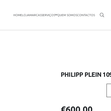
HOME
LOJA
MARCAS
SERVIÇOS
QUEM SOMOS
CONTACTOS
PHILIPP PLEIN 1
€
600.00