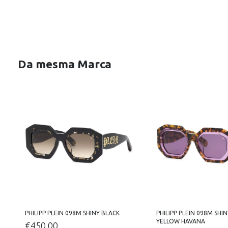
Da mesma Marca
PHILIPP PLEIN 098M SHINY BLACK
PHILIPP PLEIN 098M SHIN
YELLOW HAVANA
€
450.00