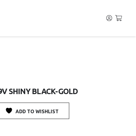
09V SHINY BLACK-GOLD
ADD TO WISHLIST