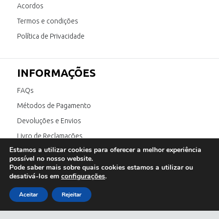
Acordos
Termos e condições
Política de Privacidade
INFORMAÇÕES
FAQs
Métodos de Pagamento
Devoluções e Envios
Livro de Reclamações
Estamos a utilizar cookies para oferecer a melhor experiência
Canal de Denúncia
possível no nosso website.
Pode saber mais sobre quais cookies estamos a utilizar ou
desativá-los em
configurações
.
SIGA-NOS
Aceitar
Rejeitar