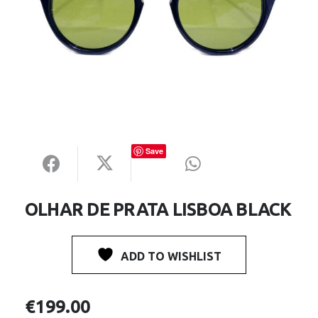
Save
OLHAR DE PRATA LISBOA BLACK
ADD TO WISHLIST
€
199.00