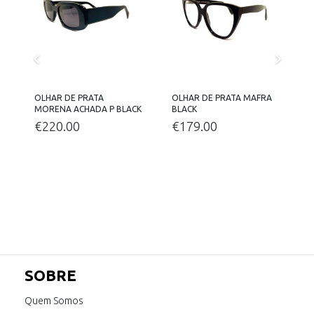
OLHAR DE PRATA
OLHAR DE PRATA MAFRA
O
MORENA ACHADA P BLACK
BLACK
€
220.00
€
179.00
SOBRE
Quem Somos