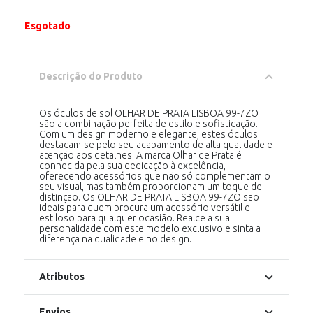
Esgotado
Descrição do Produto
Os óculos de sol OLHAR DE PRATA LISBOA 99-7ZO
são a combinação perfeita de estilo e sofisticação.
Com um design moderno e elegante, estes óculos
destacam-se pelo seu acabamento de alta qualidade e
atenção aos detalhes. A marca Olhar de Prata é
conhecida pela sua dedicação à excelência,
oferecendo acessórios que não só complementam o
seu visual, mas também proporcionam um toque de
distinção. Os OLHAR DE PRATA LISBOA 99-7ZO são
ideais para quem procura um acessório versátil e
estiloso para qualquer ocasião. Realce a sua
personalidade com este modelo exclusivo e sinta a
diferença na qualidade e no design.
Atributos
Envios