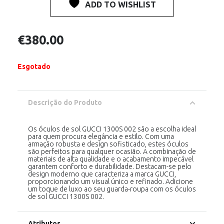
ADD TO WISHLIST
€
380.00
Esgotado
Descrição do Produto
Os óculos de sol GUCCI 1300S 002 são a escolha ideal
para quem procura elegância e estilo. Com uma
armação robusta e design sofisticado, estes óculos
são perfeitos para qualquer ocasião. A combinação de
materiais de alta qualidade e o acabamento impecável
garantem conforto e durabilidade. Destacam-se pelo
design moderno que caracteriza a marca GUCCI,
proporcionando um visual único e refinado. Adicione
um toque de luxo ao seu guarda-roupa com os óculos
de sol GUCCI 1300S 002.
Atributos