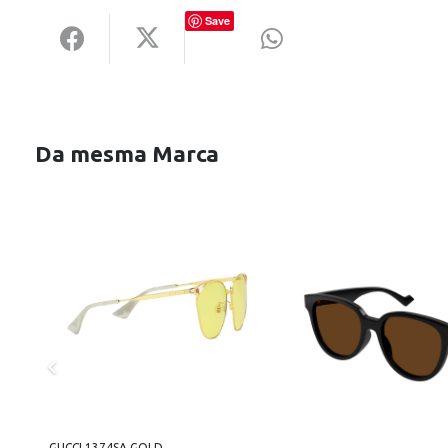
Save
Da mesma Marca
GUCCI 1374SA GOLD