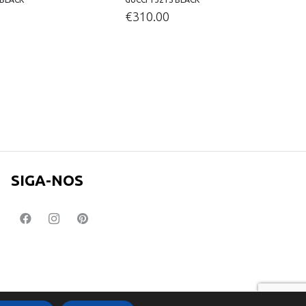
€
310.00
SIGA-NOS