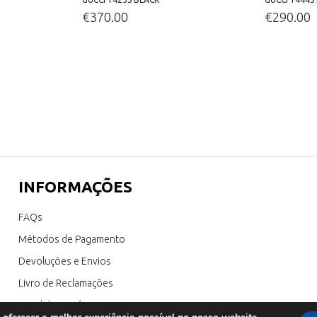
€
370.00
€
290.00
INFORMAÇÕES
FAQs
Métodos de Pagamento
Devoluções e Envios
Livro de Reclamações
Canal de Denúncia