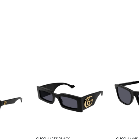
GUCCI 1425S BLACK
GUCCI 1444S