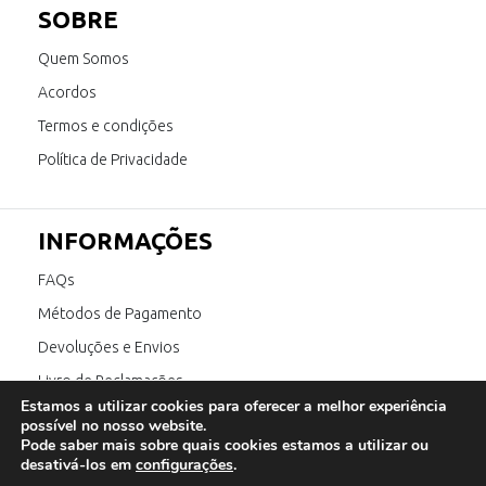
SOBRE
Quem Somos
Acordos
Termos e condições
Política de Privacidade
INFORMAÇÕES
FAQs
Métodos de Pagamento
Devoluções e Envios
Livro de Reclamações
Estamos a utilizar cookies para oferecer a melhor experiência
Canal de Denúncia
possível no nosso website.
Pode saber mais sobre quais cookies estamos a utilizar ou
desativá-los em
configurações
.