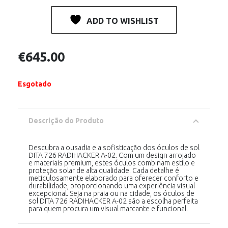
ADD TO WISHLIST
€
645.00
Esgotado
Descrição do Produto
Descubra a ousadia e a sofisticação dos óculos de sol
DITA 726 RADIHACKER A-02. Com um design arrojado
e materiais premium, estes óculos combinam estilo e
proteção solar de alta qualidade. Cada detalhe é
meticulosamente elaborado para oferecer conforto e
durabilidade, proporcionando uma experiência visual
excepcional. Seja na praia ou na cidade, os óculos de
sol DITA 726 RADIHACKER A-02 são a escolha perfeita
para quem procura um visual marcante e funcional.