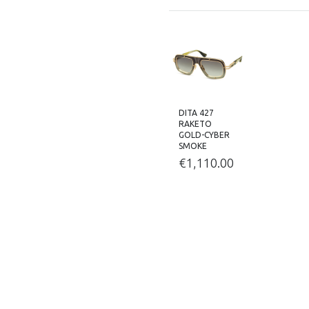
DITA 427
RAKETO
GOLD-CYBER
SMOKE
€
1,110.00