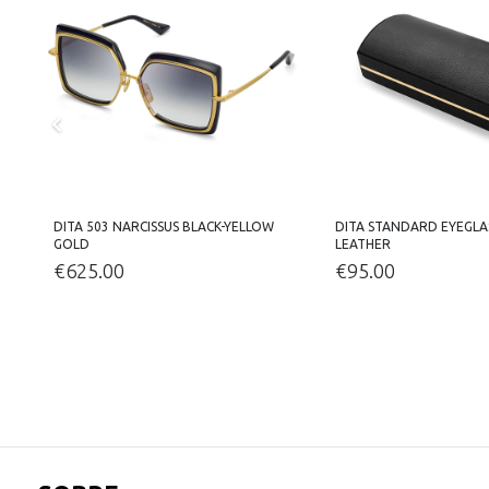
DITA 503 NARCISSUS BLACK-YELLOW
DITA STANDARD EYEGLA
GOLD
LEATHER
€
625.00
€
95.00