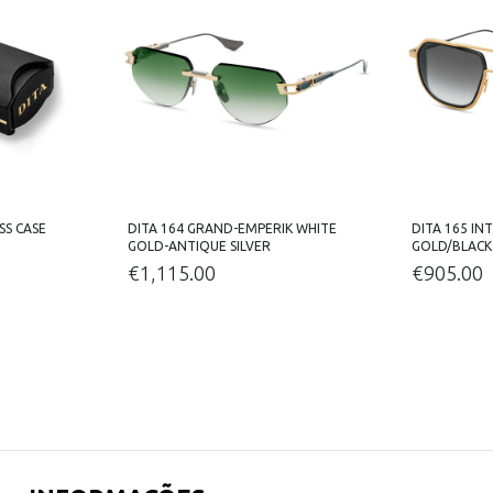
SS CASE
DITA 164 GRAND-EMPERIK WHITE
DITA 165 I
GOLD-ANTIQUE SILVER
GOLD/BLACK
€
1,115.00
€
905.00