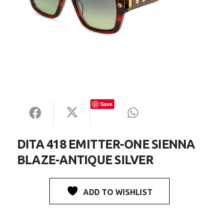
Save
DITA 418 EMITTER-ONE SIENNA
BLAZE-ANTIQUE SILVER
ADD TO WISHLIST