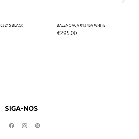
0321S BLACK
BALENCIAGA 0134SA WHITE
B
€
295.00
SIGA-NOS