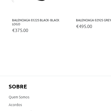
BALENCIAGA 0322S BLACK- BLACK
BALENCIAGA 0292S GRE
LOGO
€
495.00
€
375.00
SOBRE
Quem Somos
Acordos