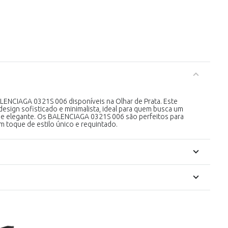
LENCIAGA 0321S 006 disponíveis na Olhar de Prata. Este
esign sofisticado e minimalista, ideal para quem busca um
e elegante. Os BALENCIAGA 0321S 006 são perfeitos para
m toque de estilo único e requintado.