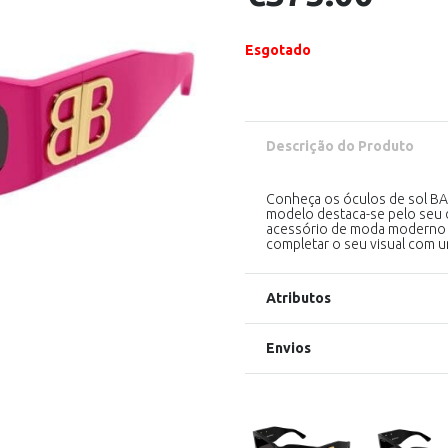
Esgotado
Descrição do Produto
Conheça os óculos de sol BA
modelo destaca-se pelo seu d
acessório de moda moderno 
completar o seu visual com u
Atributos
Envios