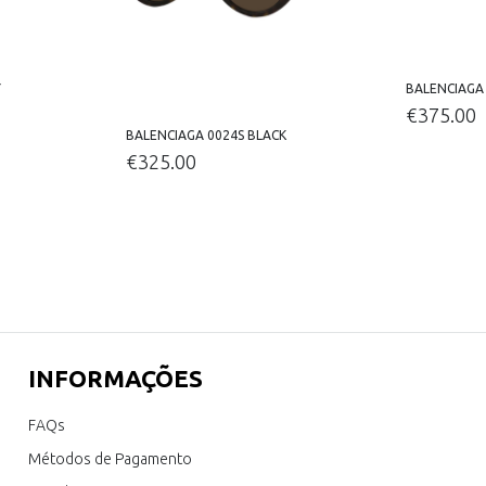
Y
BALENCIAGA 
€
375.00
BALENCIAGA 0024S BLACK
€
325.00
INFORMAÇÕES
FAQs
Métodos de Pagamento