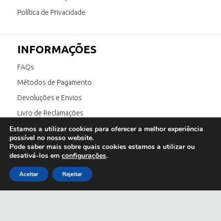
Política de Privacidade
INFORMAÇÕES
FAQs
Métodos de Pagamento
Devoluções e Envios
Livro de Reclamações
Estamos a utilizar cookies para oferecer a melhor experiência
Canal de Denúncia
possível no nosso website.
Pode saber mais sobre quais cookies estamos a utilizar ou
desativá-los em
configurações
.
SIGA-NOS
Aceitar
Rejeitar