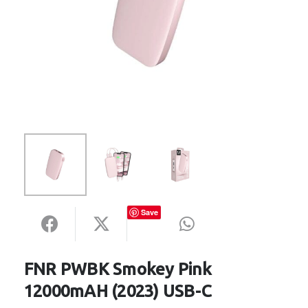
Save
FNR PWBK Smokey Pink
12000mAH (2023) USB-C