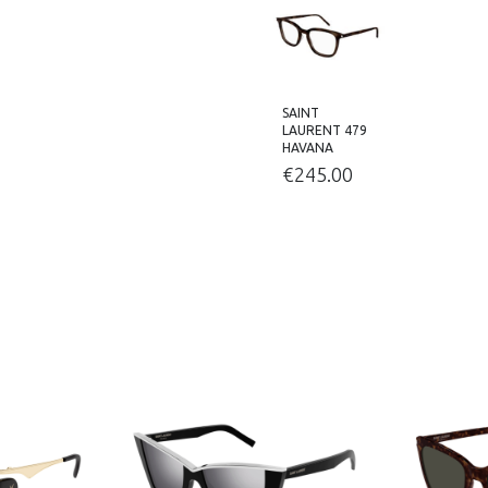
SAINT
LAURENT 479
HAVANA
€
245.00