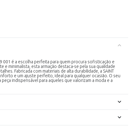
001 é a escolha perfeita para quem procura sofisticação e
te e minimalista, esta armação destaca-se pela sua qualidade
alhes. Fabricada com materiais de alta durabilidade, a SAINT
orto e um ajuste perfeito, ideal para qualquer ocasião. O seu
 peça indispensável para aqueles que valorizam a moda e a