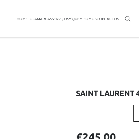
HOME
LOJA
MARCAS
SERVIÇOS
QUEM SOMOS
CONTACTOS
SAINT LAURENT 4
€
245.00