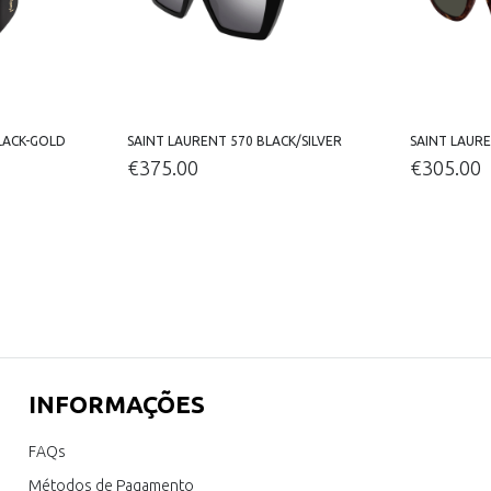
LACK-GOLD
SAINT LAURENT 570 BLACK/SILVER
SAINT LAURE
€
375.00
€
305.00
INFORMAÇÕES
FAQs
Métodos de Pagamento