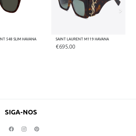
NT 548 SLIM HAVANA
SAINT LAURENT M119 HAVANA
S
€
695.00
SIGA-NOS