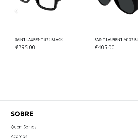
SAINT LAURENT 574 BLACK
SAINT LAURENT M137 B
€
395.00
€
405.00
SOBRE
Quem Somos
Acordos