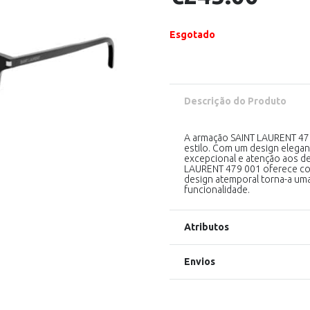
Esgotado
Descrição do Produto
A armação SAINT LAURENT 479 
estilo. Com um design elegan
excepcional e atenção aos det
LAURENT 479 001 oferece conf
design atemporal torna-a uma
funcionalidade.
Atributos
Envios