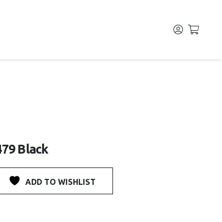
79 Black
ADD TO WISHLIST