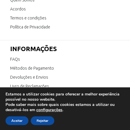
Quem Somos
Acordos
Termos e condições
Política de Privacidade
INFORMAÇÕES
FAQs
Métodos de Pagamento
Devoluções e Envios
Livro de Reclamações
Estamos a utilizar cookies para oferecer a melhor experiência
Canal de Denúncia
possível no nosso website.
Pode saber mais sobre quais cookies estamos a utilizar ou
desativá-los em
configurações
.
SIGA-NOS
Aceitar
Rejeitar