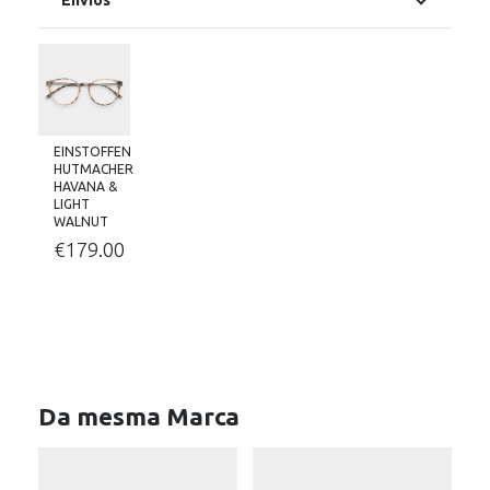
Envios
EINSTOFFEN
HUTMACHER
HAVANA &
LIGHT
WALNUT
€
179.00
Da mesma Marca
L