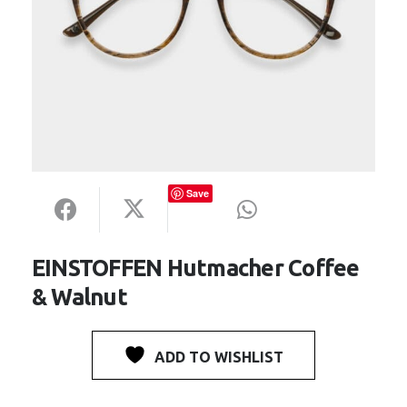
Save
EINSTOFFEN Hutmacher Coffee
& Walnut
ADD TO WISHLIST