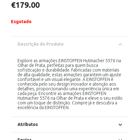
€
179.00
Esgotado
Descrição do Produto
Explore as armações EINSTOFFEN Hutmacher 5576 na
Olhar de Prata, perfeitas para quem busca
sofisticação e durabilidade. Fabricadas com materiais
de alta qualidade, estas armações garantem um ajuste
confortável e um visual elegante. A EINSTOFFEN é
conhecida pelo seu design inovador e atenção aos
detalhes, proporcionando uma experiência única em
cada peça. Encontre as armações EINSTOFFEN
Hutmacher 5576 na Olhar de Prata e eleve o seu estilo
com um toque de distinção. Compre já e descubra a
excelência da EINSTOFFEN.
Atributos